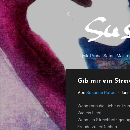
Lyrik. Prosa. Satire. Malerei
Gib mir ein Stre
Von
Susanne Rafael
-
Juni
Wenn man die Liebe entzü
Wie ein Licht
Wenn ein Streichholz genü
Freude zu entfachen