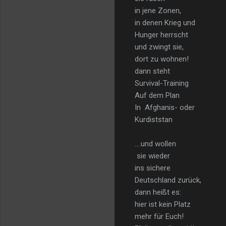
in jene Zonen,
in denen Krieg und
Hunger herrscht
und zwingt sie,
dort zu wohnen!
dann steht
Survival-Training
Auf dem Plan
In Afghanis- oder
Kurdiststan
….und wollen
sie wieder
ins sichere
Deutschland zurück,
dann heißt es:
hier ist kein Platz
mehr für Euch!