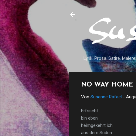
Lyrik. Prosa. Satire. Malerei
NO WAY HOME
Von
Susanne Rafael
-
Augu
Erfrischt
bin eben
heimgekehrt ich
aus dem Süden