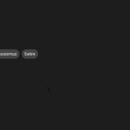
assismus
Satire